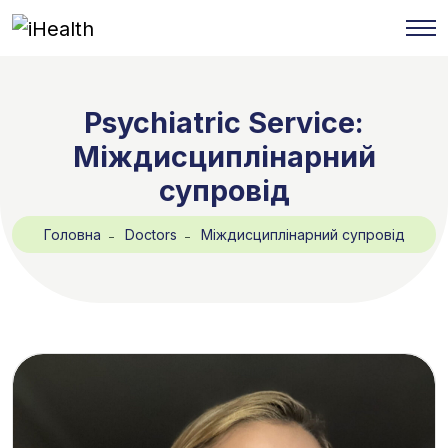
Psychiatric Service:
Міждисциплінарний
супровід
Головна
Doctors
Міждисциплінарний супровід