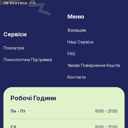
Звʼязатись
Меню
Фахівцям
Сервіси
Наші Сервіси
Психіатрія
FAQ
Психологічна Підтримка
Умови Повернення Коштів
Контакти
Робочі Години
Пн - Пт
9:00 - 21:00
Сб
9:00 - 21:00