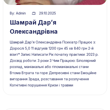
By:
Admin
29.10.2025
Шамрай Дар’‎я
Олександрівна
Шамрай Дар’‎я Олександрівна Психіатр Працює з:
Дорослі 5,0 11 відгуків 1200 грн 45 хв 840 грн 2-й
візит* Запис Написати Рік початку практики: 2023 р.
Досвід роботи: 3 роки З Чим Працюю: Біполярний
розлад, маніакальні або гіпоманіакальні стани
Втома Втрата та горе Депресивні стани Емоційне
вигорання Зрада, розставання та розлучення
Когнітивні порушення Кризи і травми