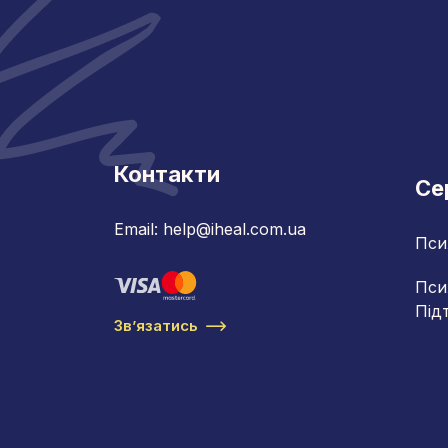
Контакти
Се
Email: help@iheal.com.ua
Пси
Пси
Під
Звʼязатись