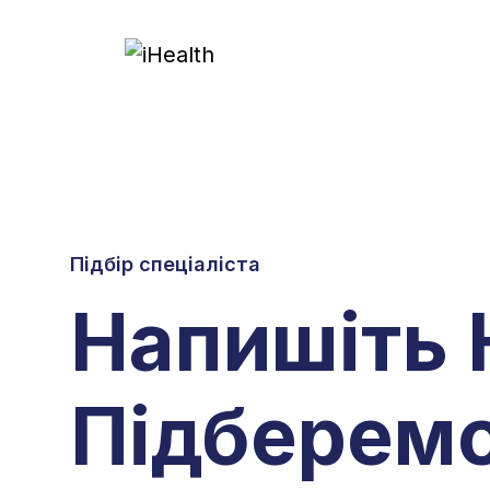
Підбір спеціаліста
Напишіть 
Підберемо