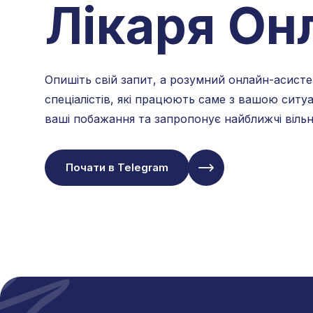
Лікаря Он
Опишіть свій запит, а розумний онлайн-асисте
спеціалістів, які працюють саме з вашою ситу
ваші побажання та запропонує найближчі вільн
Почати в Telegram