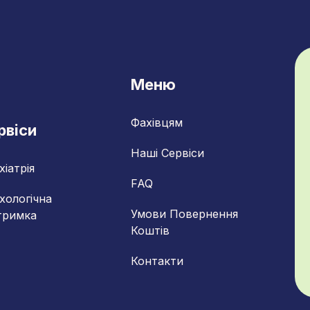
Меню
Фахівцям
рвіси
Наші Сервіси
хіатрія
FAQ
хологічна
Умови Повернення
тримка
Коштів
Контакти