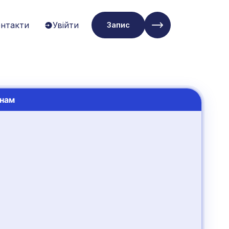
нтакти
Увійти
Запис