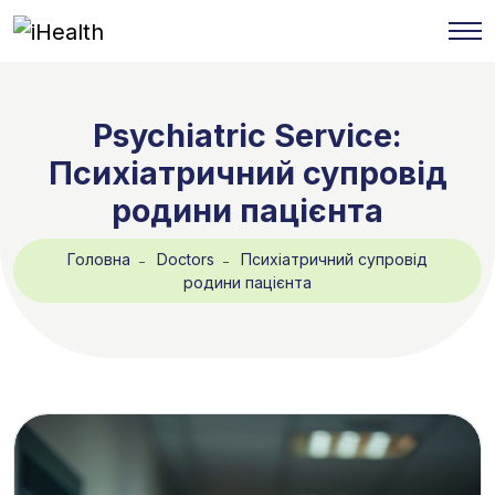
Psychiatric Service:
Психіатричний супровід
родини пацієнта
Головна
Doctors
Психіатричний супровід
родини пацієнта