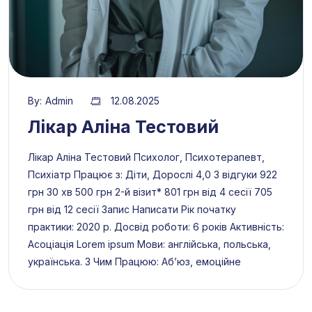
By:
Admin
12.08.2025
Лікар Аліна Тестовий
Лікар Аліна Тестовий Психолог, Психотерапевт,
Психіатр Працює з: Діти, Дорослі 4,0 3 відгуки 922
грн 30 хв 500 грн 2-й візит* 801 грн від 4 сесії 705
грн від 12 сесії Запис Написати Рік початку
практики: 2020 р. Досвід роботи: 6 років Активність:
Асоціація Lorem ipsum Мови: англійська, польська,
українська. З Чим Працюю: Абʼюз, емоційне