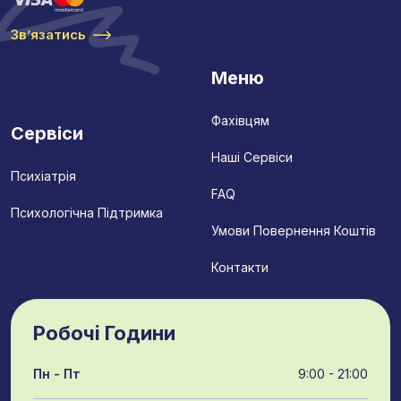
Звʼязатись
Меню
Фахівцям
Сервіси
Наші Сервіси
Психіатрія
FAQ
Психологічна Підтримка
Умови Повернення Коштів
Контакти
Робочі Години
Пн - Пт
9:00 - 21:00