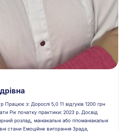
дрівна
 Працює з: Дорослі 5,0 11 відгуків 1200 грн
ати Рік початку практики: 2023 р. Досвід
рний розлад, маніакальні або гіпоманіакальні
вні стани Емоційне вигорання Зрада,