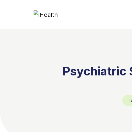
Psychiatric
Г