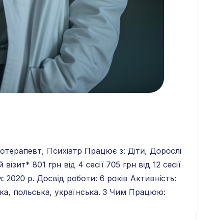
отерапевт, Психіатр Працює з: Діти, Дорослі
 візит* 801 грн від 4 сесії 705 грн від 12 сесії
 2020 р. Досвід роботи: 6 років Активність:
ька, польська, українська. З Чим Працюю: