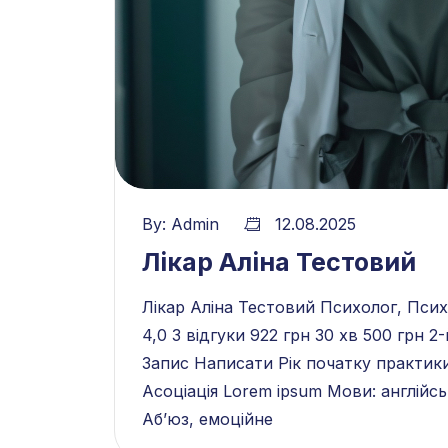
By:
Admin
12.08.2025
Лікар Аліна Тестовий
Лікар Аліна Тестовий Психолог, Псих
4,0 3 відгуки 922 грн 30 хв 500 грн 2-й
Запис Написати Рік початку практики:
Асоціація Lorem ipsum Мови: англійс
Абʼюз, емоційне