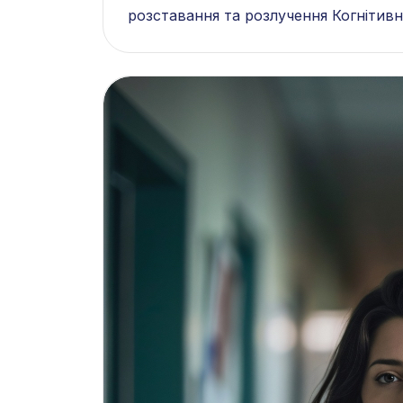
розставання та розлучення Когнітивн