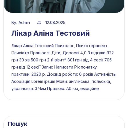
By:
Admin
12.08.2025
Лікар Аліна Тестовий
Лікар Аліна Тестовий Психолог, Психотерапевт,
Психіатр Працює з: Діти, Дорослі 4,0 3 відгуки 922
грн 30 хв 500 грн 2-й візит* 801 грн від 4 сесії 705
грн від 12 сесії Запис Написати Рік початку
практики: 2020 р. Досвід роботи: 6 років Активність:
Асоціація Lorem ipsum Мови: англійська, польська,
українська. З Чим Працюю: Абʼюз, емоційне
Пошук