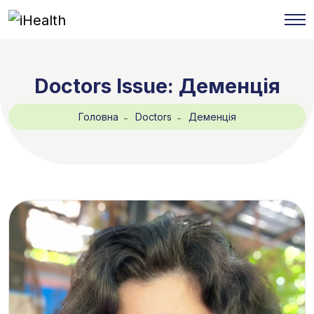
Doctors Issue:
Деменція
Головна
Doctors
Деменція