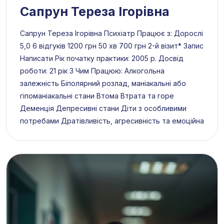
Сапрун Тереза Ігорівна
Сапрун Тереза Ігорівна Психіатр Працює з: Дорослі
5,0 6 відгуків 1200 грн 50 хв 700 грн 2-й візит* Запис
Написати Рік початку практики: 2005 р. Досвід
роботи: 21 рік З Чим Працюю: Алкогольна
залежність Біполярний розлад, маніакальні або
гіпоманіакальні стани Втома Втрата та горе
Деменція Депресивні стани Діти з особливими
потребами Дратівливість, агресивність та емоційна