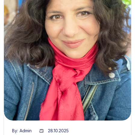
By:
Admin
28.10.2025