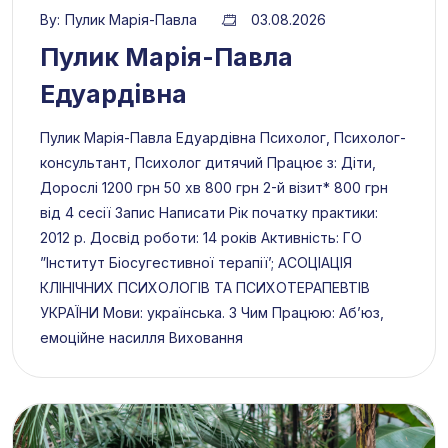
By:
Пулик Марія-Павла
03.08.2026
Пулик Марія-Павла
Едуардівна
Пулик Марія-Павла Едуардівна Психолог, Психолог-
консультант, Психолог дитячий Працює з: Діти,
Дорослі 1200 грн 50 хв 800 грн 2-й візит* 800 грн
від 4 сесії Запис Написати Рік початку практики:
2012 р. Досвід роботи: 14 років Активність: ГО
”Інститут Біосугестивної терапії’; АСОЦІАЦІЯ
КЛІНІЧНИХ ПСИХОЛОГІВ ТА ПСИХОТЕРАПЕВТІВ
УКРАЇНИ Мови: українська. З Чим Працюю: Абʼюз,
емоційне насилля Виховання