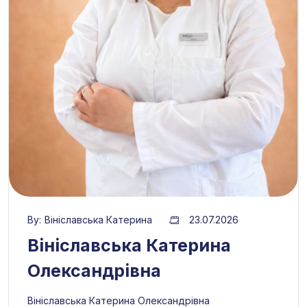
By:
Вініславська Катерина
23.07.2026
Вініславська Катерина
Олександрівна
Вініславська Катерина Олександрівна