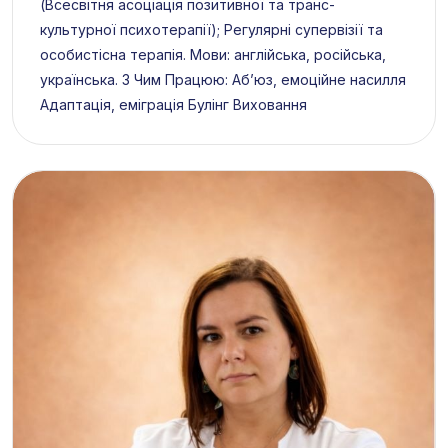
(Всесвітня асоціація позитивної та транс-
культурної психотерапії); Регулярні супервізії та
особистісна терапія. Мови: англійська, російська,
українська. З Чим Працюю: Абʼюз, емоційне насилля
Адаптація, еміграція Булінг Виховання