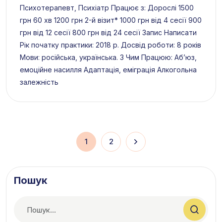
Психотерапевт, Психіатр Працює з: Дорослі 1500
грн 60 хв 1200 грн 2-й візит* 1000 грн від 4 сесії 900
грн від 12 сесії 800 грн від 24 сесії Запис Написати
Рік початку практики: 2018 р. Досвід роботи: 8 років
Мови: російська, українська. З Чим Працюю: Абʼюз,
емоційне насилля Адаптація, еміграція Алкогольна
залежність
1
2
Пошук