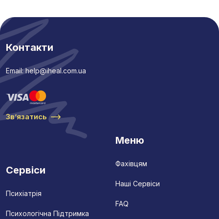
Контакти
Email: help@iheal.com.ua
Звʼязатись
Меню
Фахівцям
Сервіси
Наші Сервіси
Психіатрія
FAQ
Психологічна Підтримка