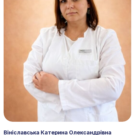
Вініславська Катерина Олександрівна