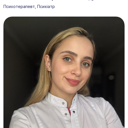
Психотерапевт, Психіатр