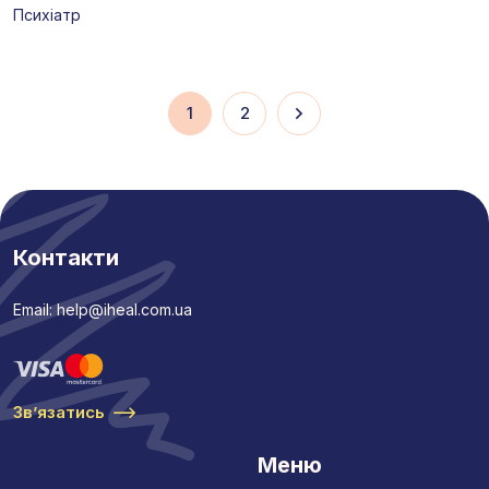
Психіатр
1
2
Контакти
Email: help@iheal.com.ua
Звʼязатись
Меню