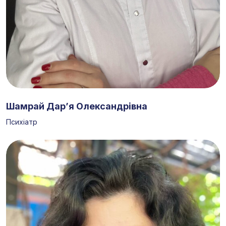
Шамрай Дар’‎я Олександрівна
Психіатр