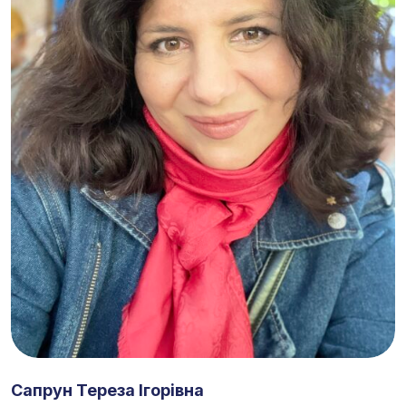
Сапрун Тереза Ігорівна